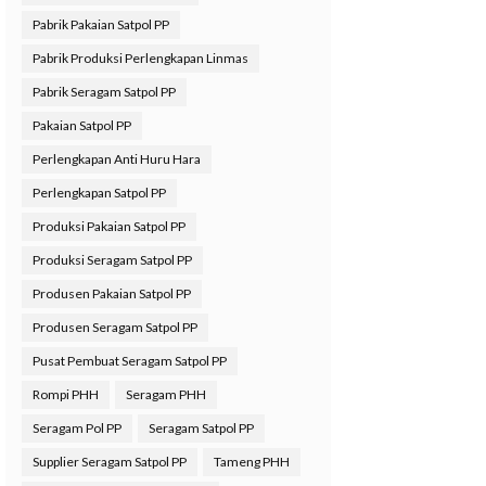
Pabrik Pakaian Satpol PP
Pabrik Produksi Perlengkapan Linmas
Pabrik Seragam Satpol PP
Pakaian Satpol PP
Perlengkapan Anti Huru Hara
Perlengkapan Satpol PP
Produksi Pakaian Satpol PP
Produksi Seragam Satpol PP
Produsen Pakaian Satpol PP
Produsen Seragam Satpol PP
Pusat Pembuat Seragam Satpol PP
Rompi PHH
Seragam PHH
Seragam Pol PP
Seragam Satpol PP
Supplier Seragam Satpol PP
Tameng PHH