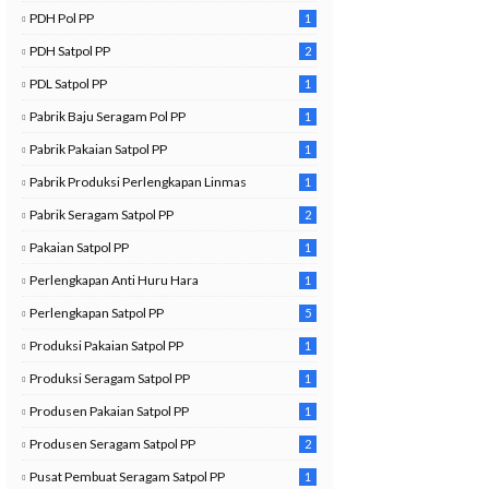
PDH Pol PP
1
PDH Satpol PP
2
PDL Satpol PP
1
Pabrik Baju Seragam Pol PP
1
Pabrik Pakaian Satpol PP
1
Pabrik Produksi Perlengkapan Linmas
1
Pabrik Seragam Satpol PP
2
Pakaian Satpol PP
1
2
Perlengkapan Anti Huru Hara
1
Perlengkapan Satpol PP
5
Produksi Pakaian Satpol PP
1
Produksi Seragam Satpol PP
1
Produsen Pakaian Satpol PP
1
Produsen Seragam Satpol PP
2
Pusat Pembuat Seragam Satpol PP
1