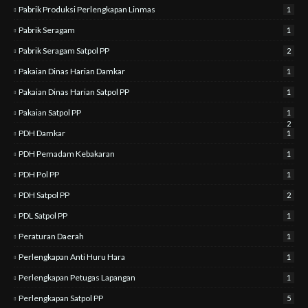
Pabrik Produksi Perlengkapan Linmas
1
Pabrik Seragam
1
Pabrik Seragam Satpol PP
2
Pakaian Dinas Harian Damkar
1
Pakaian Dinas Harian Satpol PP
1
Pakaian Satpol PP
1
2
PDH Damkar
1
PDH Pemadam Kebakaran
1
PDH Pol PP
1
PDH Satpol PP
2
PDL Satpol PP
1
Peraturan Daerah
1
Perlengkapan Anti Huru Hara
1
Perlengkapan Petugas Lapangan
1
Perlengkapan Satpol PP
5