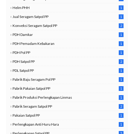
Helm PHH
1
Jual Seragam Satpol PP
1
Konveksi Seragam Satpol PP
2
PDH Damkar
1
PDH Pemadam Kebakaran
1
PDH Pol PP
1
PDH Satpol PP
2
PDL Satpol PP
1
Pabrik Baju Seragam Pol PP
1
Pabrik Pakaian Satpol PP
1
Pabrik Produksi Perlengkapan Linmas
1
Pabrik Seragam Satpol PP
2
Pakaian Satpol PP
1
2
Perlengkapan Anti Huru Hara
1
Perlengkapan Satpol PP
5