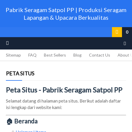
Pabrik Seragam Satpol PP | Produksi Seragam
Lapangan & Upacara Berkualitas
0
Sitemap
FAQ
Best Sellers
Blog
Contact Us
About 
PETA SITUS
Peta Situs - Pabrik Seragam Satpol PP
Selamat datang di halaman peta situs. Berikut adalah daftar
isi lengkap dari website kami:
🏠 Beranda
Halaman Utama