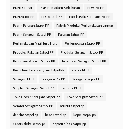
PDH Damkar
PDH Pemadam Kebakaran
PDH Pol PP
PDH Satpol PP
PDL Satpol PP
Pabrik Baju Seragam Pol PP
Pabrik Pakaian Satpol PP
Pabrik Produksi Perlengkapan Linmas
Pabrik Seragam Satpol PP
Pakaian Satpol PP
Perlengkapan Anti Huru Hara
Perlengkapan Satpol PP
Produksi Pakaian Satpol PP
Produksi Seragam Satpol PP
Produsen Pakaian Satpol PP
Produsen Seragam Satpol PP
Pusat Pembuat Seragam Satpol PP
Rompi PHH
Seragam PHH
Seragam Pol PP
Seragam Satpol PP
Supplier Seragam Satpol PP
Tameng PHH
Toko Grosir Seragam Satpol PP
Toko Seragam Satpol PP
Vendor Seragam Satpol PP
atribut satpol pp
dahrim satpol pp
kaos satpol pp
kopel satpol pp
sepatu delta satpol pp
sepatu dinas satpol pp