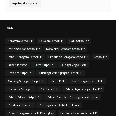
sepatu pdl satpol pp
TAGS
Seragam Satpol PP
Pakaian Satpol PP
Baju Satpol PP
Perlengkapan Satpol PP
Konveksi Seragam Satpol PP
Pabrik Seragam Satpol PP
Produsen Seragam Satpol PP
Satpol PP
Bahan Ripstop
Baret Satpol PP
Budaya Yogyakarta
Emblem Satpol PP
Gudang Perlengkapan Satpol PP
Gudang Seragam Satpol PP
Helm PHH
Jual Seragam Satpol PP
Konveksi Seragam
PDL Satpol PP
Pabrik Baju Seragam Pol PP
Pabrik Pakaian Satpol PP
Pabrik Produksi Perlengkapan Linmas
Peraturan Daerah
Perlengkapan Anti Huru Hara
Pesan Seragam Satpol PP Lengkap
Produksi Pakaian Satpol PP