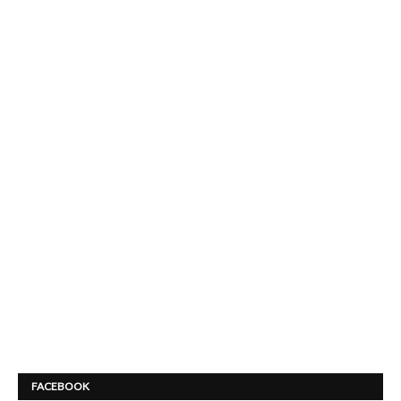
FACEBOOK