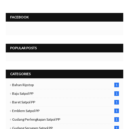
FACEBOOK
POPULAR POSTS
CATEGORIES
Bahan Ripstop
1
Baju Satpol PP
1
0
Baret Satpol PP
1
Emblem Satpol PP
1
Gudang Perlengkapan Satpol PP
1
Gudang Seragam Satpol PP
1