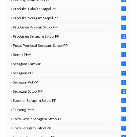
Produksi Pakaian Satpol PP
1
Produksi Seragam Satpol PP
1
Produsen Pakaian Satpol PP
1
Produsen Seragam Satpol PP
2
Pusat Pembuat Seragam Satpol PP
1
Rompi PHH
1
Seragam Damkar
1
Seragam PHH
1
Seragam Pol PP
1
Seragam Satpol PP
2
0
Supplier Seragam Satpol PP
1
Tameng PHH
1
Toko Grosir Seragam Satpol PP
1
Toko Seragam Satpol PP
1