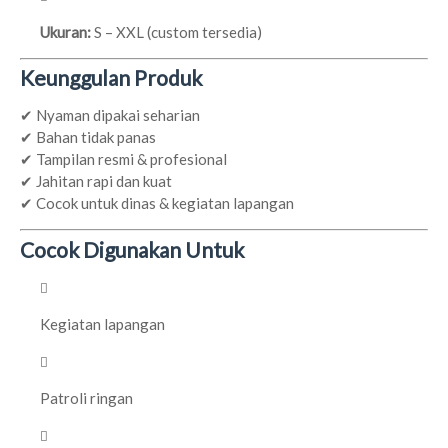
Ukuran:
S – XXL (custom tersedia)
Keunggulan Produk
✔ Nyaman dipakai seharian
✔ Bahan tidak panas
✔ Tampilan resmi & profesional
✔ Jahitan rapi dan kuat
✔ Cocok untuk dinas & kegiatan lapangan
Cocok Digunakan Untuk
Kegiatan lapangan
Patroli ringan