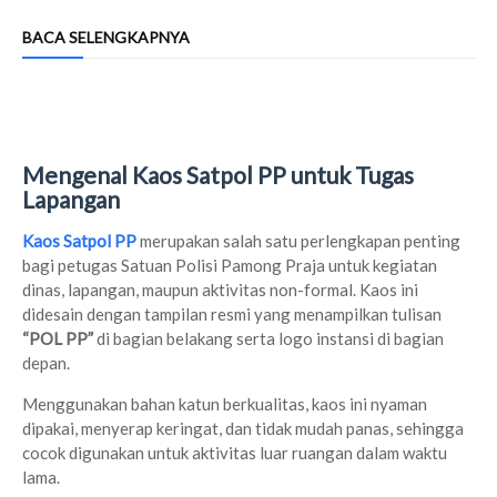
BACA SELENGKAPNYA
Mengenal Kaos Satpol PP untuk Tugas
Lapangan
Kaos Satpol PP
merupakan salah satu perlengkapan penting
bagi petugas Satuan Polisi Pamong Praja untuk kegiatan
dinas, lapangan, maupun aktivitas non-formal. Kaos ini
didesain dengan tampilan resmi yang menampilkan tulisan
“POL PP”
di bagian belakang serta logo instansi di bagian
depan.
Menggunakan bahan katun berkualitas, kaos ini nyaman
dipakai, menyerap keringat, dan tidak mudah panas, sehingga
cocok digunakan untuk aktivitas luar ruangan dalam waktu
lama.