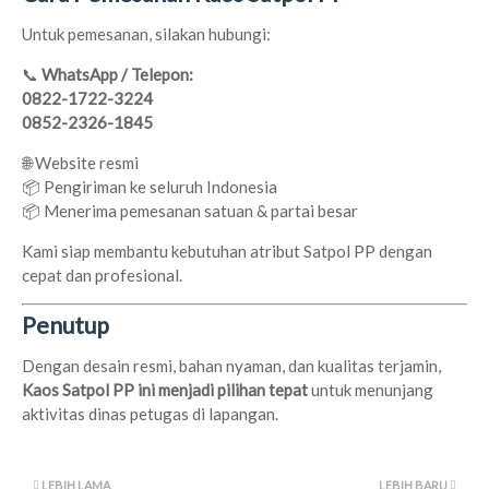
Untuk pemesanan, silakan hubungi:
📞
WhatsApp / Telepon:
0822-1722-3224
0852-2326-1845
🌐 Website resmi
📦 Pengiriman ke seluruh Indonesia
📦 Menerima pemesanan satuan & partai besar
Kami siap membantu kebutuhan atribut Satpol PP dengan
cepat dan profesional.
Penutup
Dengan desain resmi, bahan nyaman, dan kualitas terjamin,
Kaos Satpol PP ini menjadi pilihan tepat
untuk menunjang
aktivitas dinas petugas di lapangan.
LEBIH LAMA
LEBIH BARU