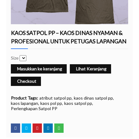
KAOS SATPOL PP – KAOS DINAS NYAMAN &
PROFESIONAL UNTUK PETUGAS LAPANGAN
Size
Masukkan ke keranjang
Lihat Keranjang
Checkout
Product Tags:
atribut satpol pp
kaos dinas satpol pp
kaos lapangan
kaos pol pp
kaos satpol pp
Perlengkapan Satpol PP