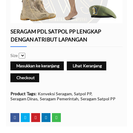
SERAGAM PDL SATPOL PP LENGKAP
DENGAN ATRIBUT LAPANGAN
Size
Masukkan ke keranjang
Lihat Keranjang
Checkout
Product Tags:
Konveksi Seragam
Satpol PP
Seragam Dinas
Seragam Pemerintah
Seragam Satpol PP