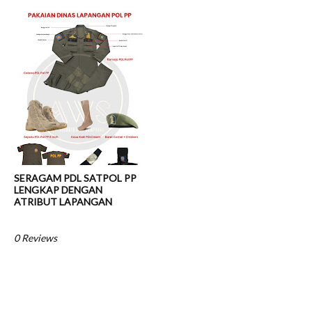
SERAGAM PDL SATPOL PP
LENGKAP DENGAN
ATRIBUT LAPANGAN
0 Reviews