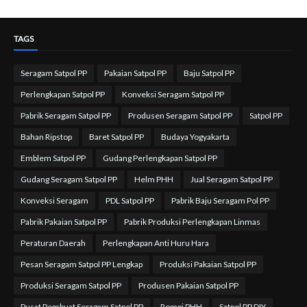
TAGS
Seragam Satpol PP
Pakaian Satpol PP
Baju Satpol PP
Perlengkapan Satpol PP
Konveksi Seragam Satpol PP
Pabrik Seragam Satpol PP
Produsen Seragam Satpol PP
Satpol PP
Bahan Ripstop
Baret Satpol PP
Budaya Yogyakarta
Emblem Satpol PP
Gudang Perlengkapan Satpol PP
Gudang Seragam Satpol PP
Helm PHH
Jual Seragam Satpol PP
Konveksi Seragam
PDL Satpol PP
Pabrik Baju Seragam Pol PP
Pabrik Pakaian Satpol PP
Pabrik Produksi Perlengkapan Linmas
Peraturan Daerah
Perlengkapan Anti Huru Hara
Pesan Seragam Satpol PP Lengkap
Produksi Pakaian Satpol PP
Produksi Seragam Satpol PP
Produsen Pakaian Satpol PP
Pusat Pembuat Seragam Satpol PP
Rompi PHH
Satpol PP DIY