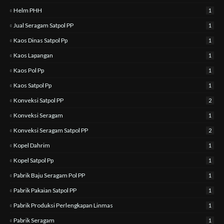
Helm PHH
1
Jual Seragam Satpol PP
1
Kaos Dinas Satpol Pp
1
Kaos Lapangan
1
Kaos Pol Pp
1
Kaos Satpol Pp
1
Konveksi Satpol PP
2
Konveksi Seragam
1
Konveksi Seragam Satpol PP
2
Kopel Dahrim
1
Kopel Satpol Pp
1
Pabrik Baju Seragam Pol PP
1
Pabrik Pakaian Satpol PP
1
Pabrik Produksi Perlengkapan Linmas
1
Pabrik Seragam
1