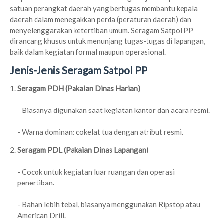
satuan perangkat daerah yang bertugas membantu kepala
daerah dalam menegakkan perda (peraturan daerah) dan
menyelenggarakan ketertiban umum. Seragam Satpol PP
dirancang khusus untuk menunjang tugas-tugas di lapangan,
baik dalam kegiatan formal maupun operasional.
Jenis-Jenis Seragam Satpol PP
Seragam PDH (Pakaian Dinas Harian)
- Biasanya digunakan saat kegiatan kantor dan acara resmi.
- Warna dominan: cokelat tua dengan atribut resmi.
Seragam PDL (Pakaian Dinas Lapangan)
-
Cocok untuk kegiatan luar ruangan dan operasi
penertiban.
- Bahan lebih tebal, biasanya menggunakan Ripstop atau
American Drill.