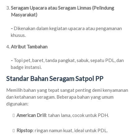
Seragam Upacara atau Seragam Linmas (Pelindung
Masyarakat)
-
Dikenakan dalam kegiatan upacara atau pengamanan
khusus.
Atribut Tambahan
-
Topi pet, baret, tanda pangkat, sabuk, sepatu PDL, dan
badge instansi.
Standar Bahan Seragam Satpol PP
Memilih bahan yang tepat sangat penting demi kenyamanan
dan ketahanan seragam. Beberapa bahan yang umum
digunakan:
American Drill
: tahan lama, cocok untuk PDH.
Ripstop
: ringan namun kuat, ideal untuk PDL.