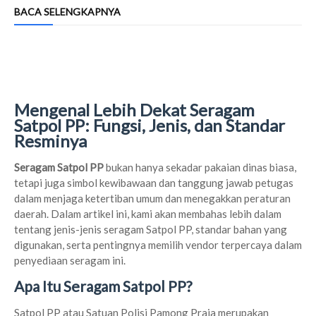
BACA SELENGKAPNYA
Mengenal Lebih Dekat Seragam
Satpol PP: Fungsi, Jenis, dan Standar
Resminya
Seragam Satpol PP
bukan hanya sekadar pakaian dinas biasa,
tetapi juga simbol kewibawaan dan tanggung jawab petugas
dalam menjaga ketertiban umum dan menegakkan peraturan
daerah. Dalam artikel ini, kami akan membahas lebih dalam
tentang jenis-jenis seragam Satpol PP, standar bahan yang
digunakan, serta pentingnya memilih vendor terpercaya dalam
penyediaan seragam ini.
Apa Itu Seragam Satpol PP?
Satpol PP atau Satuan Polisi Pamong Praja merupakan