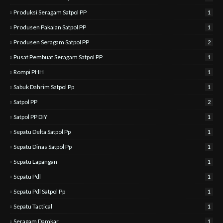
Produksi Seragam Satpol PP
1
Produsen Pakaian Satpol PP
1
Produsen Seragam Satpol PP
2
Pusat Pembuat Seragam Satpol PP
1
Rompi PHH
1
Sabuk Dahrim Satpol Pp
1
Satpol PP
2
Satpol PP DIY
1
Sepatu Delta Satpol Pp
1
Sepatu Dinas Satpol Pp
1
Sepatu Lapangan
1
Sepatu Pdl
1
Sepatu Pdl Satpol Pp
1
Sepatu Tactical
1
Seragam Damkar
1