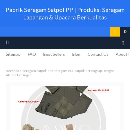
Pabrik Seragam Satpol PP | Produksi Seragam
Lapangan & Upacara Berkualitas
0
Sitemap
FAQ
Best Sellers
Blog
Contact Us
About 
Beranda
Seragam Satpol PP
Seragam PDL Satpol PP Lengkap Dengan
Atribut Lapangan