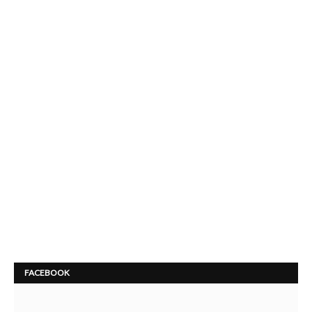
FACEBOOK