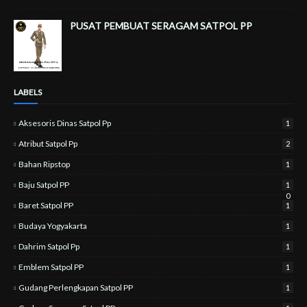
PUSAT PEMBUAT SERAGAM SATPOL PP
LABELS
Aksesoris Dinas Satpol Pp
1
Atribut Satpol Pp
2
Bahan Ripstop
1
Baju Satpol PP
1
0
Baret Satpol PP
1
Budaya Yogyakarta
1
Dahrim Satpol Pp
1
Emblem Satpol PP
1
Gudang Perlengkapan Satpol PP
1