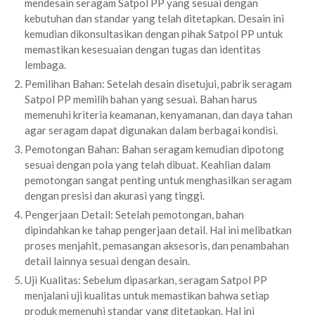
mendesain seragam Satpol PP yang sesuai dengan
kebutuhan dan standar yang telah ditetapkan. Desain ini
kemudian dikonsultasikan dengan pihak Satpol PP untuk
memastikan kesesuaian dengan tugas dan identitas
lembaga.
Pemilihan Bahan: Setelah desain disetujui, pabrik seragam
Satpol PP memilih bahan yang sesuai. Bahan harus
memenuhi kriteria keamanan, kenyamanan, dan daya tahan
agar seragam dapat digunakan dalam berbagai kondisi.
Pemotongan Bahan: Bahan seragam kemudian dipotong
sesuai dengan pola yang telah dibuat. Keahlian dalam
pemotongan sangat penting untuk menghasilkan seragam
dengan presisi dan akurasi yang tinggi.
Pengerjaan Detail: Setelah pemotongan, bahan
dipindahkan ke tahap pengerjaan detail. Hal ini melibatkan
proses menjahit, pemasangan aksesoris, dan penambahan
detail lainnya sesuai dengan desain.
Uji Kualitas: Sebelum dipasarkan, seragam Satpol PP
menjalani uji kualitas untuk memastikan bahwa setiap
produk memenuhi standar yang ditetapkan. Hal ini