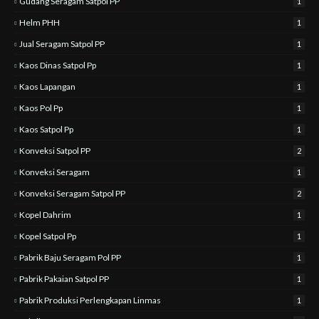
Gudang Seragam Satpol PP
1
Helm PHH
1
Jual Seragam Satpol PP
1
Kaos Dinas Satpol Pp
1
Kaos Lapangan
1
Kaos Pol Pp
1
Kaos Satpol Pp
1
Konveksi Satpol PP
2
Konveksi Seragam
1
Konveksi Seragam Satpol PP
2
Kopel Dahrim
1
Kopel Satpol Pp
1
Pabrik Baju Seragam Pol PP
1
Pabrik Pakaian Satpol PP
1
Pabrik Produksi Perlengkapan Linmas
1