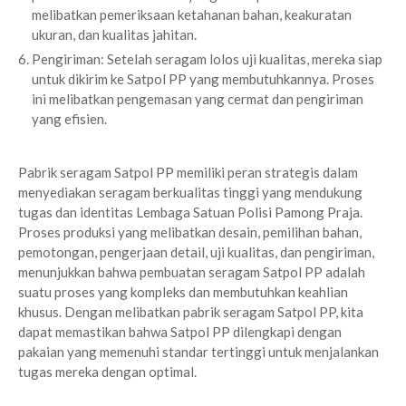
melibatkan pemeriksaan ketahanan bahan, keakuratan
ukuran, dan kualitas jahitan.
Pengiriman: Setelah seragam lolos uji kualitas, mereka siap
untuk dikirim ke Satpol PP yang membutuhkannya. Proses
ini melibatkan pengemasan yang cermat dan pengiriman
yang efisien.
Pabrik seragam Satpol PP memiliki peran strategis dalam
menyediakan seragam berkualitas tinggi yang mendukung
tugas dan identitas Lembaga Satuan Polisi Pamong Praja.
Proses produksi yang melibatkan desain, pemilihan bahan,
pemotongan, pengerjaan detail, uji kualitas, dan pengiriman,
menunjukkan bahwa pembuatan seragam Satpol PP adalah
suatu proses yang kompleks dan membutuhkan keahlian
khusus. Dengan melibatkan pabrik seragam Satpol PP, kita
dapat memastikan bahwa Satpol PP dilengkapi dengan
pakaian yang memenuhi standar tertinggi untuk menjalankan
tugas mereka dengan optimal.