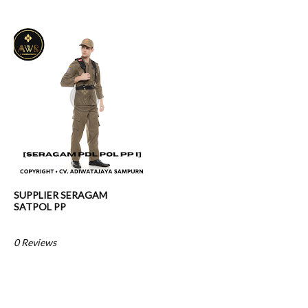
SUPPLIER SERAGAM
SATPOL PP
0 Reviews