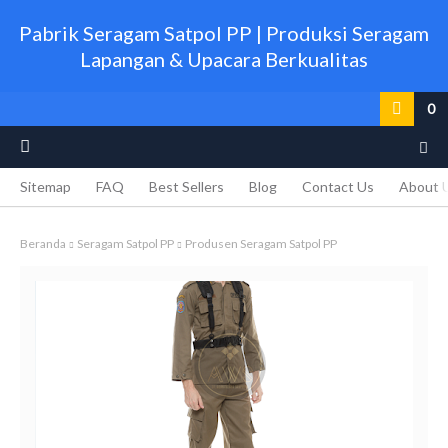
Pabrik Seragam Satpol PP | Produksi Seragam
Lapangan & Upacara Berkualitas
0
Sitemap
FAQ
Best Sellers
Blog
Contact Us
About 
Beranda
Seragam Satpol PP
Produsen Seragam Satpol PP