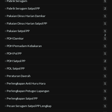
Pabrik Seragam
1
Pabrik Seragam Satpol PP
2
Pakaian Dinas Harian Damkar
1
Pakaian Dinas Harian Satpol PP
1
Pakaian Satpol PP
1
2
PDH Damkar
1
PDH Pemadam Kebakaran
1
PDH Pol PP
1
PDH Satpol PP
2
PDL Satpol PP
1
Peraturan Daerah
1
Perlengkapan Anti Huru Hara
1
Perlengkapan Petugas Lapangan
1
Perlengkapan Satpol PP
5
Pesan Seragam Satpol PP Lengkap
1