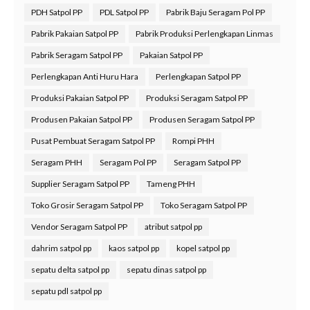
PDH Satpol PP
PDL Satpol PP
Pabrik Baju Seragam Pol PP
Pabrik Pakaian Satpol PP
Pabrik Produksi Perlengkapan Linmas
Pabrik Seragam Satpol PP
Pakaian Satpol PP
Perlengkapan Anti Huru Hara
Perlengkapan Satpol PP
Produksi Pakaian Satpol PP
Produksi Seragam Satpol PP
Produsen Pakaian Satpol PP
Produsen Seragam Satpol PP
Pusat Pembuat Seragam Satpol PP
Rompi PHH
Seragam PHH
Seragam Pol PP
Seragam Satpol PP
Supplier Seragam Satpol PP
Tameng PHH
Toko Grosir Seragam Satpol PP
Toko Seragam Satpol PP
Vendor Seragam Satpol PP
atribut satpol pp
dahrim satpol pp
kaos satpol pp
kopel satpol pp
sepatu delta satpol pp
sepatu dinas satpol pp
sepatu pdl satpol pp