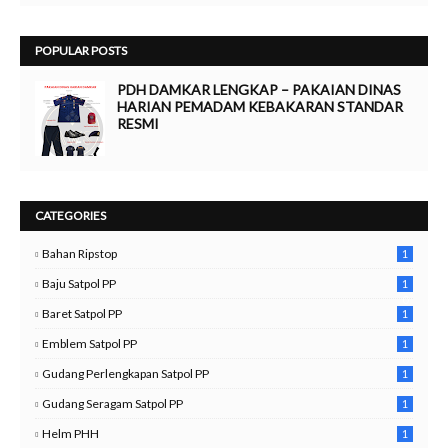
POPULAR POSTS
PDH DAMKAR LENGKAP – PAKAIAN DINAS
HARIAN PEMADAM KEBAKARAN STANDAR
RESMI
CATEGORIES
Bahan Ripstop
1
Baju Satpol PP
1
0
Baret Satpol PP
1
Emblem Satpol PP
1
Gudang Perlengkapan Satpol PP
1
Gudang Seragam Satpol PP
1
Helm PHH
1